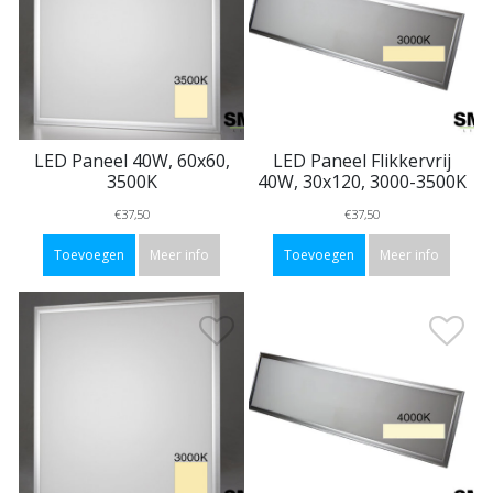
LED Paneel 40W, 60x60,
LED Paneel Flikkervrij
3500K
40W, 30x120, 3000-3500K
€37,50
€37,50
Toevoegen
Meer info
Toevoegen
Meer info