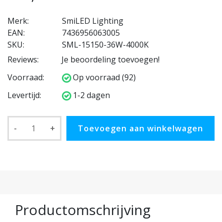
Merk:
SmiLED Lighting
EAN:
7436956063005
SKU:
SML-15150-36W-4000K
Reviews:
Je beoordeling toevoegen!
Voorraad:
Op voorraad (92)
Levertijd:
1-2 dagen
-
+
Toevoegen aan winkelwagen
Productomschrijving