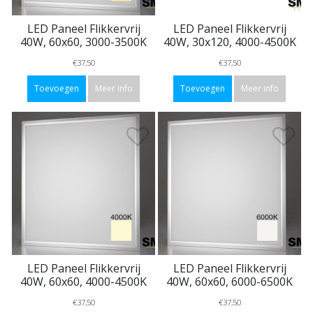
LED Paneel Flikkervrij
LED Paneel Flikkervrij
40W, 60x60, 3000-3500K
40W, 30x120, 4000-4500K
€37,50
€37,50
Toevoegen
Meer info
Toevoegen
Meer info
LED Paneel Flikkervrij
LED Paneel Flikkervrij
40W, 60x60, 4000-4500K
40W, 60x60, 6000-6500K
€37,50
€37,50