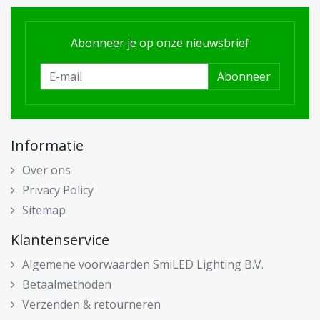
Abonneer je op onze nieuwsbrief
Abonneer
Informatie
Over ons
Privacy Policy
Sitemap
Klantenservice
Algemene voorwaarden SmiLED Lighting B.V.
Betaalmethoden
Verzenden & retourneren