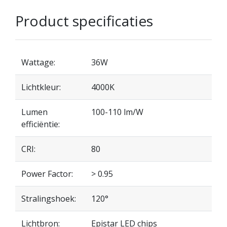
Product specificaties
Wattage:
36W
Lichtkleur:
4000K
Lumen
100-110 lm/W
efficiëntie:
CRI:
80
Power Factor:
> 0.95
Stralingshoek:
120°
Lichtbron:
Epistar LED chips