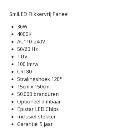
SmiLED Flikkervrij Paneel
36W
4000K
AC110-240V
50/60 Hz
TUV
100 lm/w
CRI 80
Stralingshoek 120°
15cm x 150cm
50.000 branduren
Optioneel dimbaar
Epistar LED Chips
Inclusief stekker
Garantie: 5 jaar