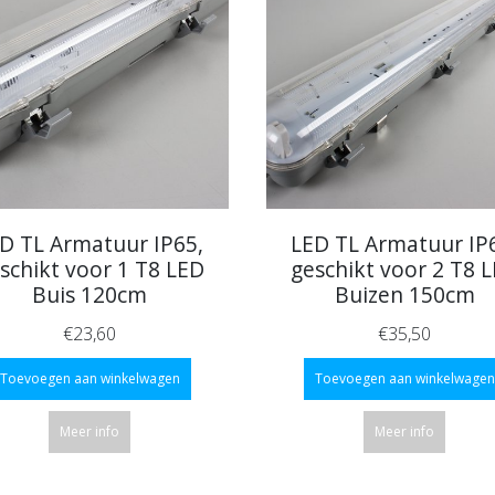
D TL Armatuur IP65,
LED TL Armatuur IP
schikt voor 1 T8 LED
geschikt voor 2 T8 
Buis 120cm
Buizen 150cm
€23,60
€35,50
Toevoegen aan winkelwagen
Toevoegen aan winkelwagen
Meer info
Meer info