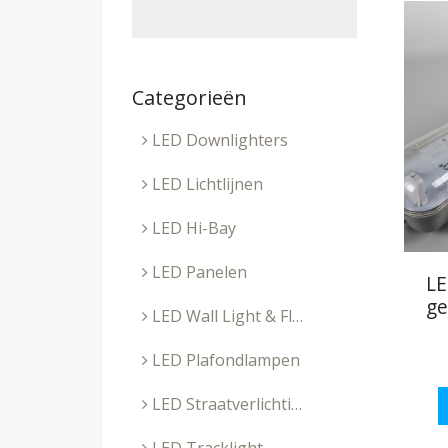
Categorieën
LED Downlighters
LED Lichtlijnen
LED Hi-Bay
LED Panelen
LE
ge
LED Wall Light & Floodlight
LED Plafondlampen
LED Straatverlichting