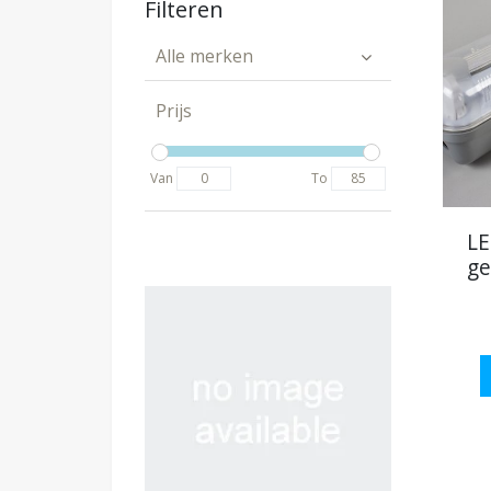
Filteren
Alle merken
Prijs
Van
To
LE
ge