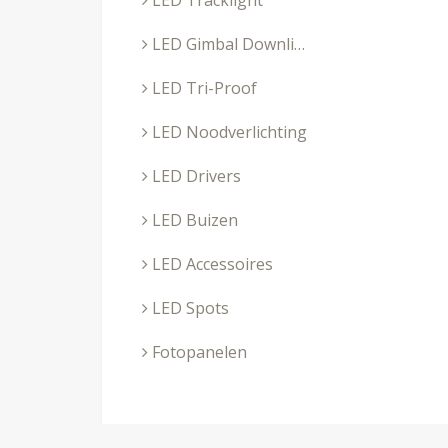
LED Tracklight
LED Gimbal Downlighters
LED Tri-Proof
LED Noodverlichting
LED Drivers
LED Buizen
LED Accessoires
LED Spots
Fotopanelen