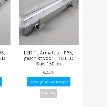
65,
LED TL Armatuur IP65,
LED
geschikt voor 1 T8 LED
Buis 150cm
€25,00
Toevoegen aan winkelwagen
Meer info