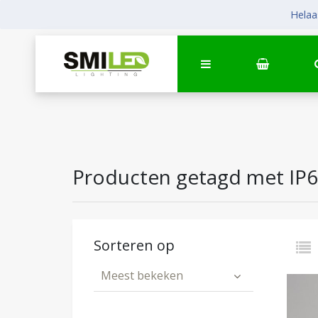
Helaas
Producten getagd met IP
Sorteren op
Meest bekeken