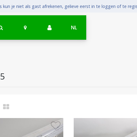
 kun je niet als gast afrekenen, gelieve eerst in te loggen of te regi
NL
65