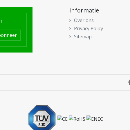
Informatie
Over ons
f
Privacy Policy
bonneer
Sitemap