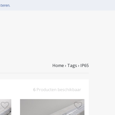
steren.
Home
›
Tags
›
IP65
6
Producten beschikbaar