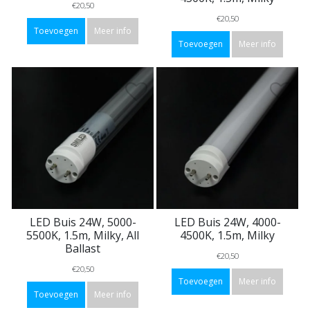
€20,50
€20,50
Toevoegen
Meer info
Toevoegen
Meer info
LED Buis 24W, 5000-
LED Buis 24W, 4000-
5500K, 1.5m, Milky, All
4500K, 1.5m, Milky
Ballast
€20,50
€20,50
Toevoegen
Meer info
Toevoegen
Meer info