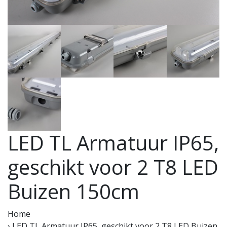
LED TL Armatuur IP65,
geschikt voor 2 T8 LED
Buizen 150cm
Home
›
LED TL Armatuur IP65, geschikt voor 2 T8 LED Buizen