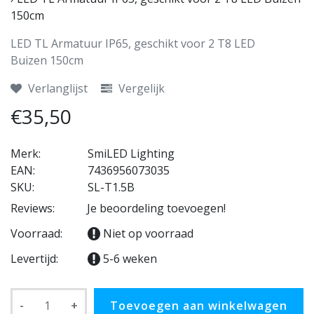
150cm
LED TL Armatuur IP65, geschikt voor 2 T8 LED
Buizen 150cm
Verlanglijst
Vergelijk
€35,50
Merk:
SmiLED Lighting
EAN:
7436956073035
SKU:
SL-T1.5B
Reviews:
Je beoordeling toevoegen!
Voorraad:
Niet op voorraad
Levertijd:
5-6 weken
-
+
Toevoegen aan winkelwagen