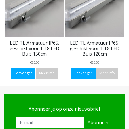
LED TL Armatuur IP65,
LED TL Armatuur IP65,
geschikt voor 1 T8 LED
geschikt voor 1 T8 LED
Buis 150cm
Buis 120cm
€25,00
€23,60
Toevoegen
Meer info
Toevoegen
Meer info
Abonneer je op onze nieuwsbrief
Abonneer