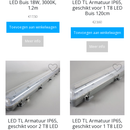
LED Buis 18W, 3000K,
LED TL Armatuur IP65,
1.2m
geschikt voor 1 T8 LED
Buis 120cm
€17,50
€23,60
Toevoegen aan winkelwagen
Toevoegen aan winkelwagen
Meer info
Meer info
LED TL Armatuur IP65,
LED TL Armatuur IP65,
geschikt voor 2 T8 LED
geschikt voor 1 T8 LED