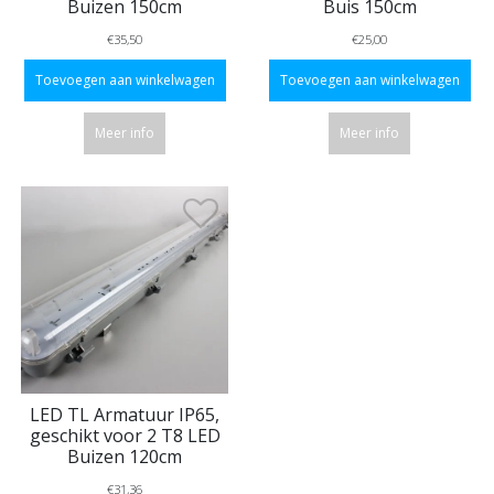
Buizen 150cm
Buis 150cm
€35,50
€25,00
Toevoegen aan winkelwagen
Toevoegen aan winkelwagen
Meer info
Meer info
LED TL Armatuur IP65,
geschikt voor 2 T8 LED
Buizen 120cm
€31,36