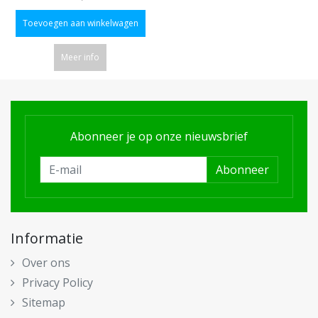
Toevoegen aan winkelwagen
Meer info
Abonneer je op onze nieuwsbrief
Abonneer
Informatie
Over ons
Privacy Policy
Sitemap