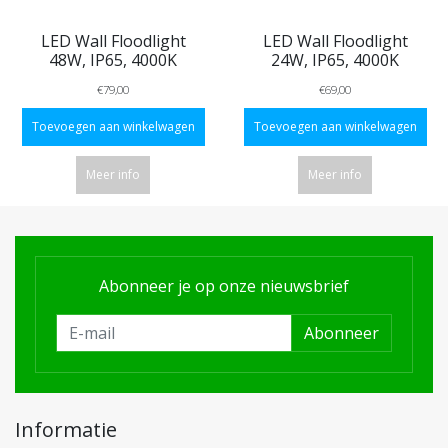
LED Wall Floodlight
LED Wall Floodlight
48W, IP65, 4000K
24W, IP65, 4000K
€79,00
€69,00
Toevoegen aan winkelwagen
Toevoegen aan winkelwagen
Meer info
Meer info
Abonneer je op onze nieuwsbrief
Abonneer
Informatie