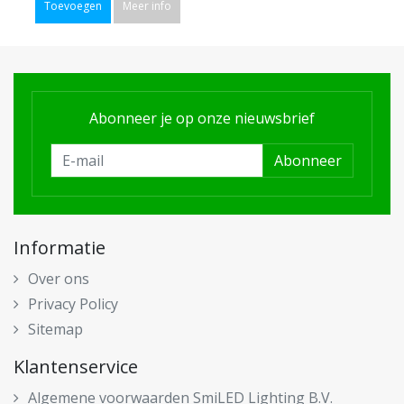
Toevoegen
Meer info
Abonneer je op onze nieuwsbrief
Abonneer
Informatie
Over ons
Privacy Policy
Sitemap
Klantenservice
Algemene voorwaarden SmiLED Lighting B.V.