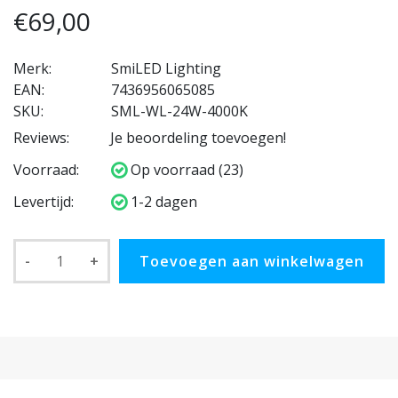
€69,00
Merk:
SmiLED Lighting
EAN:
7436956065085
SKU:
SML-WL-24W-4000K
Reviews:
Je beoordeling toevoegen!
Voorraad:
Op voorraad (23)
Levertijd:
1-2 dagen
-
+
Toevoegen aan winkelwagen