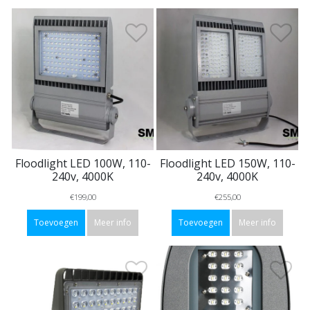
Floodlight LED 100W, 110-
Floodlight LED 150W, 110-
240v, 4000K
240v, 4000K
€199,00
€255,00
Toevoegen
Meer info
Toevoegen
Meer info