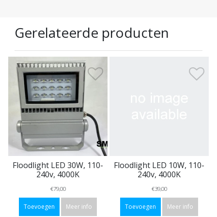
Gerelateerde producten
Floodlight LED 30W, 110-
Floodlight LED 10W, 110-
240v, 4000K
240v, 4000K
€79,00
€39,00
Toevoegen
Meer info
Toevoegen
Meer info