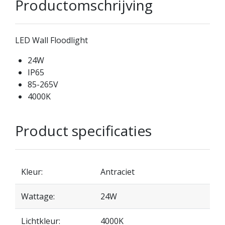
Productomschrijving
LED Wall Floodlight
24W
IP65
85-265V
4000K
Product specificaties
Kleur:
Antraciet
Wattage:
24W
Lichtkleur:
4000K