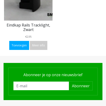
Eindkap Rails Tracklight,
Zwart
€2,95
Toevoegen
Meer info
Abonneer je op onze nieuwsbrief
Abonneer