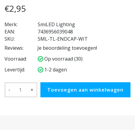
€2,95
Merk:
SmiLED Lighting
EAN:
7436956039048
SKU:
SML-TL-ENDCAP-WIT
Reviews:
Je beoordeling toevoegen!
Voorraad:
Op voorraad (30)
Levertijd:
1-2 dagen
-
+
Toevoegen aan winkelwagen