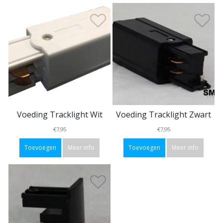
Voeding Tracklight Wit
Voeding Tracklight Zwart
€7,95
€7,95
Toevoegen
Meer info
Toevoegen
Meer info