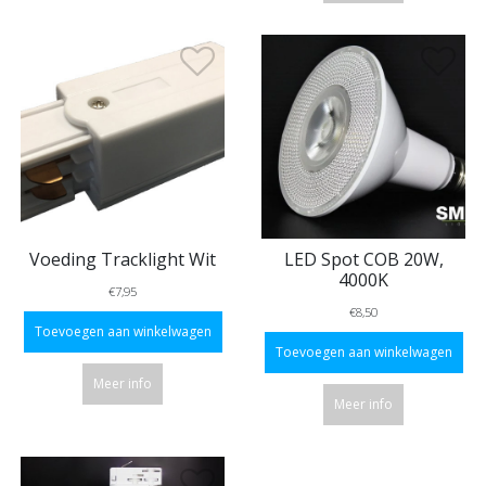
Voeding Tracklight Wit
LED Spot COB 20W,
4000K
€7,95
€8,50
Toevoegen aan winkelwagen
Toevoegen aan winkelwagen
Meer info
Meer info