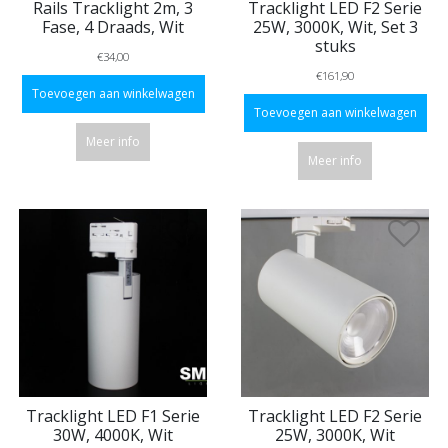
Rails Tracklight 2m, 3
Tracklight LED F2 Serie
Fase, 4 Draads, Wit
25W, 3000K, Wit, Set 3
stuks
€34,00
€161,90
Toevoegen aan winkelwagen
Toevoegen aan winkelwagen
Meer info
Meer info
Tracklight LED F1 Serie
Tracklight LED F2 Serie
30W, 4000K, Wit
25W, 3000K, Wit