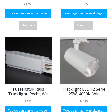
€47,56
€29,95
Toevoegen aan winkelwagen
Toevoegen aan winkelwagen
Meer info
Meer info
Tussenstuk Rails
Tracklight LED F2 Serie
Tracklight, Recht, Wit
25W, 4000K, Wit
€7,95
€44,95
Toevoegen aan winkelwagen
Toevoegen aan winkelwagen