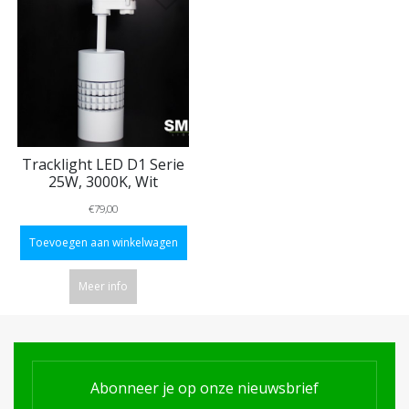
Tracklight LED D1 Serie
25W, 3000K, Wit
€79,00
Toevoegen aan winkelwagen
Meer info
Abonneer je op onze nieuwsbrief