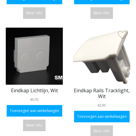
Meer info
Meer info
Eindkap Lichtlijn, Wit
Eindkap Rails Tracklight,
Wit
€0,70
€2,95
Toevoegen aan winkelwagen
Toevoegen aan winkelwagen
Meer info
Meer info