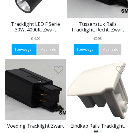
Tracklight LED F Serie
Tussenstuk Rails
30W, 4000K, Zwart
Tracklight, Recht, Zwart
€49,00
€7,95
Toevoegen
Meer info
Toevoegen
Meer info
Voeding Tracklight Zwart
Eindkap Rails Tracklight,
Wit