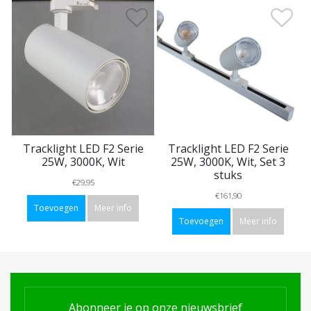
Tracklight LED F2 Serie
Tracklight LED F2 Serie
25W, 3000K, Wit
25W, 3000K, Wit, Set 3
stuks
€29,95
€161,90
Toevoegen
Meer info
Toevoegen
Meer info
Abonneer je op onze nieuwsbrief