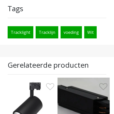
Tags
Tracklight
Tracklijn
voeding
Wit
Gerelateerde producten