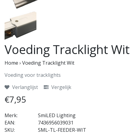
Voeding Tracklight Wit
Home
›
Voeding Tracklight Wit
Voeding voor tracklights
Verlanglijst
Vergelijk
€7,95
Merk:
SmiLED Lighting
EAN:
7436956039031
SKU:
SML-TL-FEEDER-WIT