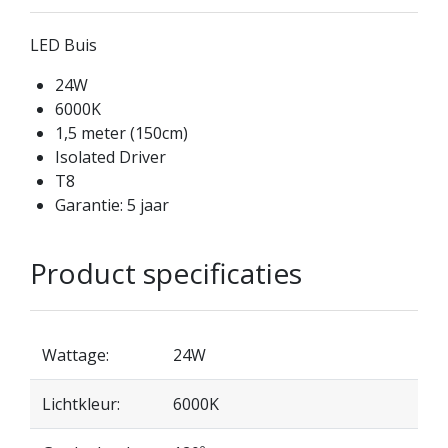
LED Buis
24W
6000K
1,5 meter (150cm)
Isolated Driver
T8
Garantie: 5 jaar
Product specificaties
Wattage:
24W
Lichtkleur:
6000K