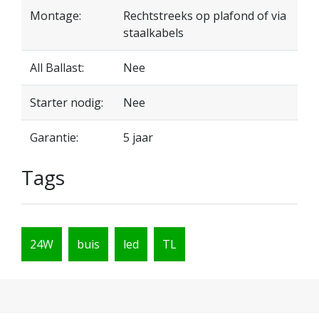
Montage:
Rechtstreeks op plafond of via
staalkabels
All Ballast:
Nee
Starter nodig:
Nee
Garantie:
5 jaar
Tags
24W
buis
led
TL