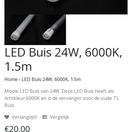
LED Buis 24W, 6000K,
1.5m
Home
›
LED Buis 24W, 6000K, 1.5m
Mooie LED Buis van 24W. Deze LED Buis heeft als
lichtkleur 6000K en is de vervanger voor de oude TL
Buis.
Verlanglijst
Vergelijk
€20,00