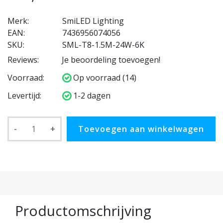
Merk:
SmiLED Lighting
EAN:
7436956074056
SKU:
SML-T8-1.5M-24W-6K
Reviews:
Je beoordeling toevoegen!
Voorraad:
Op voorraad (14)
Levertijd:
1-2 dagen
-
+
Toevoegen aan winkelwagen
Productomschrijving