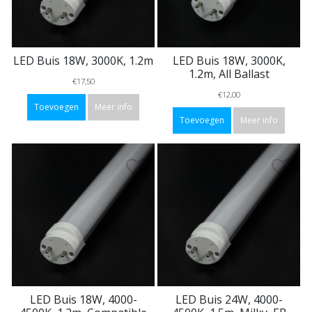
LED Buis 18W, 3000K, 1.2m
LED Buis 18W, 3000K,
1.2m, All Ballast
€17,50
€12,00
Toevoegen
Meer info
Toevoegen
Meer info
LED Buis 18W, 4000-
LED Buis 24W, 4000-