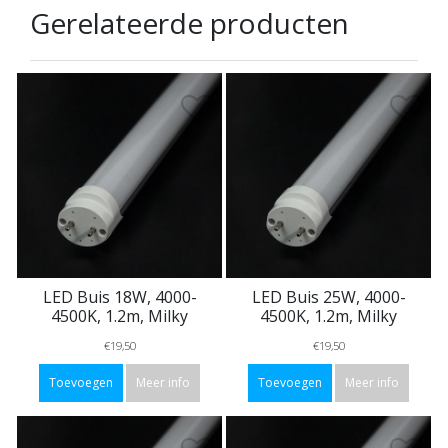
Gerelateerde producten
LED Buis 18W, 4000-
LED Buis 25W, 4000-
4500K, 1.2m, Milky
4500K, 1.2m, Milky
€19,50
€19,50
Toevoegen
Meer info
Toevoegen
Meer info