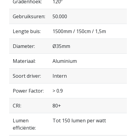
Gradenhoek:
120º
Gebruiksuren:
50.000
Lengte buis:
1500mm / 150cm / 1,5m
Diameter:
Ø35mm
Materiaal:
Aluminium
Soort driver:
Intern
Power Factor:
> 0.9
CRI:
80+
Lumen
Tot 150 lumen per watt
efficiëntie: