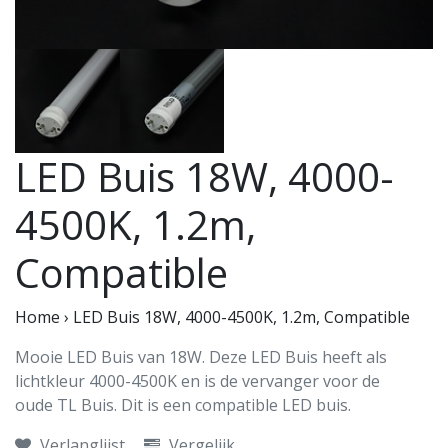
LED Buis 18W, 4000-
4500K, 1.2m,
Compatible
Home
›
LED Buis 18W, 4000-4500K, 1.2m, Compatible
Mooie LED Buis van 18W. Deze LED Buis heeft als
lichtkleur 4000-4500K en is de vervanger voor de
oude TL Buis. Dit is een compatible LED buis.
Verlanglijst
Vergelijk