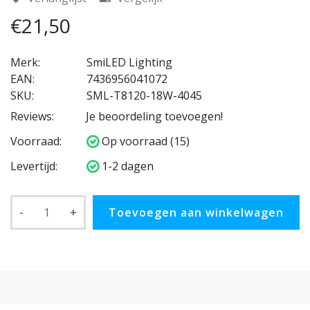
€21,50
Merk:
SmiLED Lighting
EAN:
7436956041072
SKU:
SML-T8120-18W-4045
Reviews:
Je beoordeling toevoegen!
Voorraad:
Op voorraad (15)
Levertijd:
1-2 dagen
-
+
Toevoegen aan winkelwagen