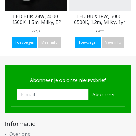
LED Buis 24W, 4000-
LED Buis 18W, 6000-
4500K, 1.5m, Milky, EP
6500K, 1.2m, Milky, 1yr
€22,50
€9,00
Toevoegen
Meer info
Toevoegen
Meer info
Abonneer je op onze nieuwsbrief
Abonneer
Informatie
Over ons