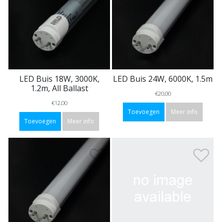
LED Buis 18W, 3000K,
LED Buis 24W, 6000K, 1.5m
1.2m, All Ballast
€20,00
€12,00
Toevoegen
Meer info
Toevoegen
Meer info