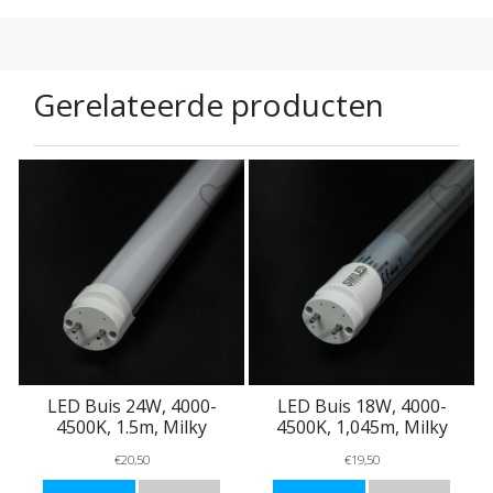
Gerelateerde producten
LED Buis 24W, 4000-
LED Buis 18W, 4000-
4500K, 1.5m, Milky
4500K, 1,045m, Milky
€20,50
€19,50