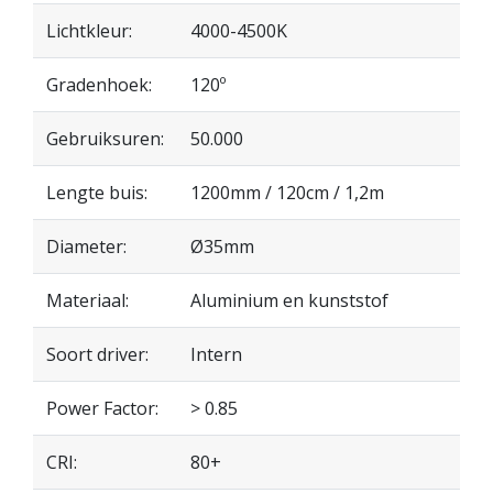
Lichtkleur:
4000-4500K
Gradenhoek:
120º
Gebruiksuren:
50.000
Lengte buis:
1200mm / 120cm / 1,2m
Diameter:
Ø35mm
Materiaal:
Aluminium en kunststof
Soort driver:
Intern
Power Factor:
> 0.85
CRI:
80+