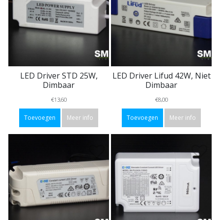
LED Driver STD 25W,
LED Driver Lifud 42W, Niet
Dimbaar
Dimbaar
€13,60
€8,00
Toevoegen
Meer info
Toevoegen
Meer info