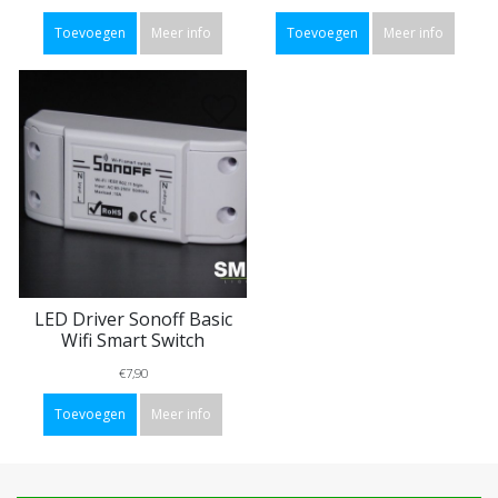
Toevoegen
Meer info
Toevoegen
Meer info
LED Driver Sonoff Basic
Wifi Smart Switch
€7,90
Toevoegen
Meer info