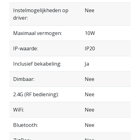
Instelmogelijkheden op
Nee
driver:
Maximaal vermogen:
10W
IP-waarde:
IP20
Inclusief bekabeling:
Ja
Dimbaar:
Nee
2.4G (RF bediening):
Nee
WiFi:
Nee
Bluetooth:
Nee