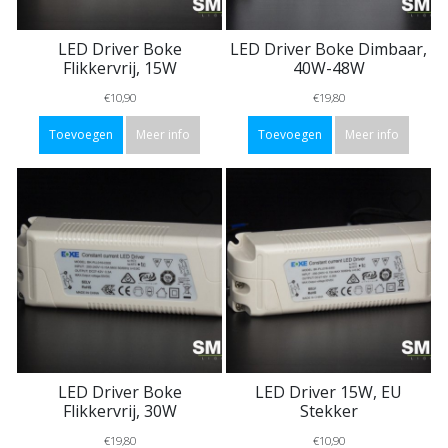
LED Driver Boke
LED Driver Boke Dimbaar,
Flikkervrij, 15W
40W-48W
€10,90
€19,80
Toevoegen
Meer info
Toevoegen
Meer info
LED Driver Boke
LED Driver 15W, EU
Flikkervrij, 30W
Stekker
€19,80
€10,90