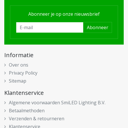
Abonneer je op onze nieuwsbrief
Abonneer
Informatie
Over ons
Privacy Policy
Sitemap
Klantenservice
Algemene voorwaarden SmiLED Lighting B.V.
Betaalmethoden
Verzenden & retourneren
Klantenservice