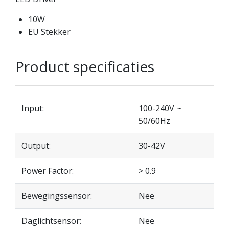
10W
EU Stekker
Product specificaties
Input:
100-240V ~
50/60Hz
Output:
30-42V
Power Factor:
> 0.9
Bewegingssensor:
Nee
Daglichtsensor:
Nee