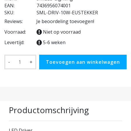
EAN:
7436956074001
SKU:
SML-DRIV-10W-EUSTEKKER
Reviews:
Je beoordeling toevoegen!
Voorraad:
Niet op voorraad
Levertijd:
5-6 weken
-
+
Toevoegen aan winkelwagen
Productomschrijving
LED Driver