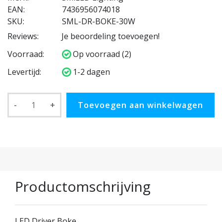
EAN:
7436956074018
SKU:
SML-DR-BOKE-30W
Reviews:
Je beoordeling toevoegen!
Voorraad:
Op voorraad (2)
Levertijd:
1-2 dagen
-
+
Toevoegen aan winkelwagen
Productomschrijving
LED Driver Boke