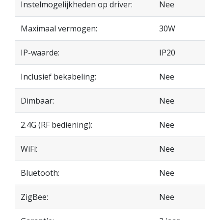
Instelmogelijkheden op driver:
Nee
Maximaal vermogen:
30W
IP-waarde:
IP20
Inclusief bekabeling:
Nee
Dimbaar:
Nee
2.4G (RF bediening):
Nee
WiFi:
Nee
Bluetooth:
Nee
ZigBee:
Nee