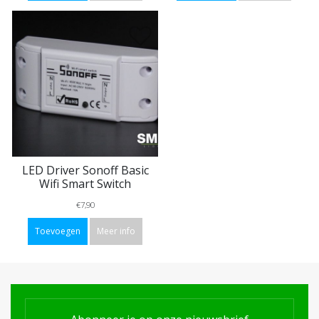
LED Driver Sonoff Basic
Wifi Smart Switch
€7,90
Toevoegen
Meer info