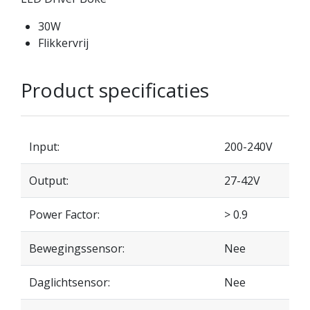
30W
Flikkervrij
Product specificaties
Input:
200-240V
Output:
27-42V
Power Factor:
> 0.9
Bewegingssensor:
Nee
Daglichtsensor:
Nee