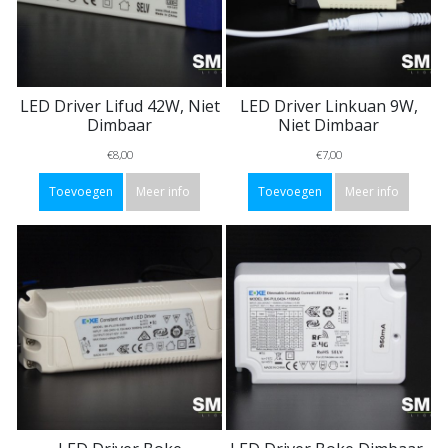
LED Driver Lifud 42W, Niet
LED Driver Linkuan 9W,
Dimbaar
Niet Dimbaar
€8,00
€7,00
Toevoegen
Meer info
Toevoegen
Meer info