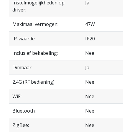
Instelmogelijkheden op
Ja
driver:
Maximaal vermogen:
47W
IP-waarde:
IP20
Inclusief bekabeling:
Nee
Dimbaar:
Ja
2.4G (RF bediening):
Nee
WiFi:
Nee
Bluetooth:
Nee
ZigBee:
Nee