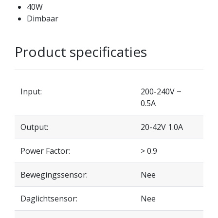
40W
Dimbaar
Product specificaties
Input:
200-240V ~
0.5A
Output:
20-42V 1.0A
Power Factor:
> 0.9
Bewegingssensor:
Nee
Daglichtsensor:
Nee