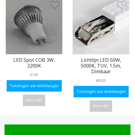
LED Spot COB 3W,
Lichtlijn LED 50W,
2200K
5000K, TUV, 1.5m,
Dimbaar
€7,40
€85,00
Toevoegen aan winkelwagen
Toevoegen aan winkelwagen
Meer info
Meer info