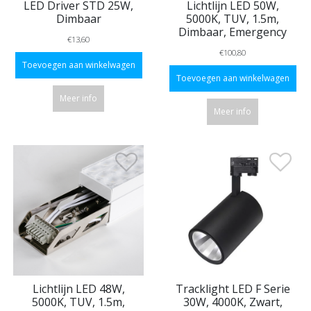
LED Driver STD 25W,
Lichtlijn LED 50W,
Dimbaar
5000K, TUV, 1.5m,
Dimbaar, Emergency
€13,60
€100,80
Toevoegen aan winkelwagen
Toevoegen aan winkelwagen
Meer info
Meer info
Lichtlijn LED 48W,
Tracklight LED F Serie
5000K, TUV, 1.5m,
30W, 4000K, Zwart,