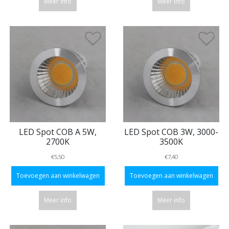
Meer info
Meer info
LED Spot COB A 5W,
LED Spot COB 3W, 3000-
2700K
3500K
€5,50
€7,40
Toevoegen aan winkelwagen
Toevoegen aan winkelwagen
Meer info
Meer info