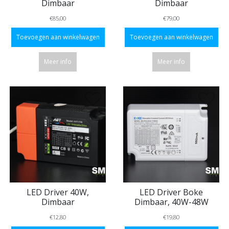
Dimbaar
Dimbaar
€85,00
€79,00
Toevoegen aan winkelwagen
Toevoegen aan winkelwagen
Meer info
Meer info
LED Driver 40W,
LED Driver Boke
Dimbaar
Dimbaar, 40W-48W
€12,80
€19,80