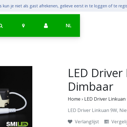
 kun je niet als gast afrekenen, gelieve eerst in te loggen of te regi
NL
LED Driver
Dimbaar
Home
›
LED Driver Linkuan
LED Driver Linkuan 9W, Ni
Verlanglijst
Vergeli