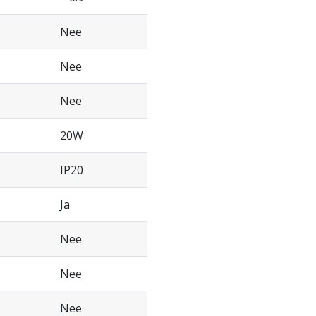
Nee
Nee
Nee
20W
IP20
Ja
Nee
Nee
Nee