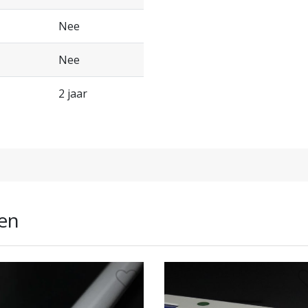
Nee
Nee
2 jaar
en