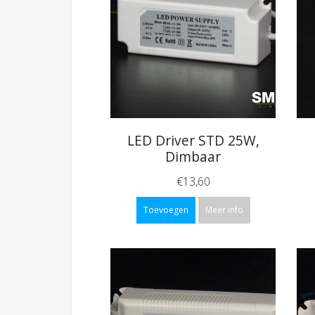
LED Driver STD 25W,
Dimbaar
€13,60
Toevoegen
Meer info