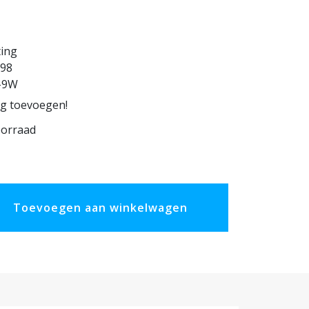
ting
98
-9W
ng toevoegen!
oorraad
Toevoegen aan winkelwagen