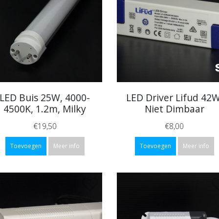
LED Buis 25W, 4000-
LED Driver Lifud 42W
4500K, 1.2m, Milky
Niet Dimbaar
€19,50
€8,00
Toevoegen
Meer info
Toevoegen
Meer info