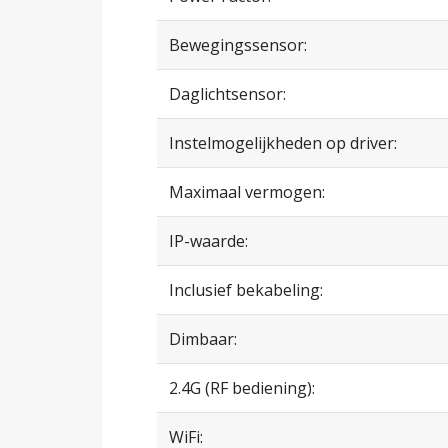
Bewegingssensor:
Daglichtsensor:
Instelmogelijkheden op driver:
Maximaal vermogen:
IP-waarde:
Inclusief bekabeling:
Dimbaar:
2.4G (RF bediening):
WiFi: