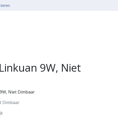
steren.
 Linkuan 9W, Niet
 9W, Niet Dimbaar
et Dimbaar
jk