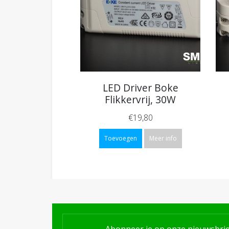
LED Driver Boke
Flikkervrij, 30W
€19,80
Toevoegen
Meer info