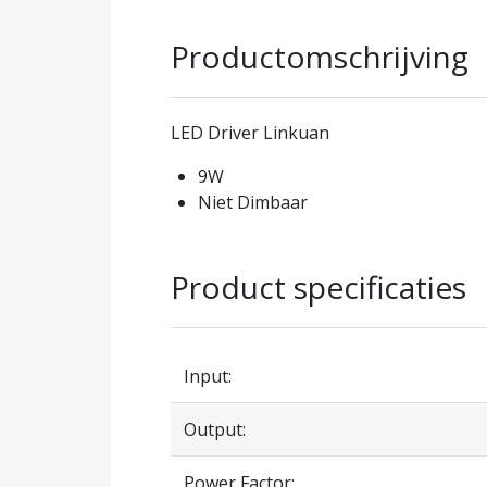
Productomschrijving
LED Driver Linkuan
9W
Niet Dimbaar
Product specificaties
Input:
Output:
Power Factor: