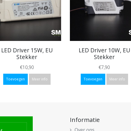
LED Driver 15W, EU
LED Driver 10W, EU
Stekker
Stekker
€10,90
€7,90
Toevoegen
Meer info
Toevoegen
Meer info
Informatie
Over ons