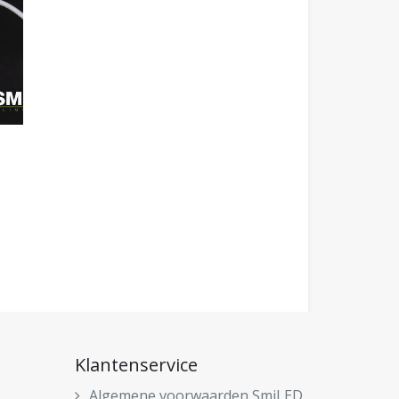
Klantenservice
Algemene voorwaarden SmiLED