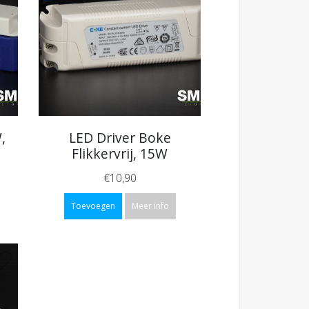
,
LED Driver Boke
Flikkervrij, 15W
€10,90
Toevoegen
Meer info