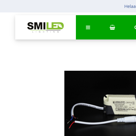
Helaas