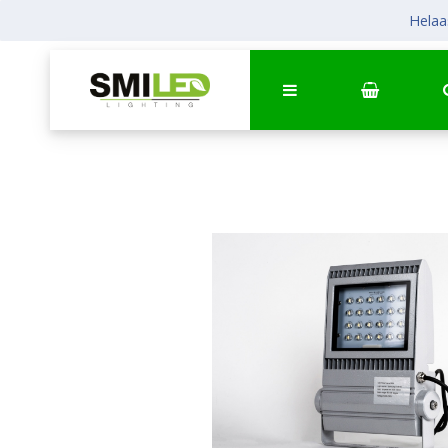
Helaas