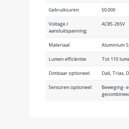
Gebruiksuren:
50.000
Voltage /
AC85-265V
aansluitspanning:
Materiaal:
Aluminium S
Lumen efficiëntie:
Tot 110 lum
Dimbaar optioneel:
Dali, Triax,
Sensoren optioneel:
Beweging- e
gecombinee