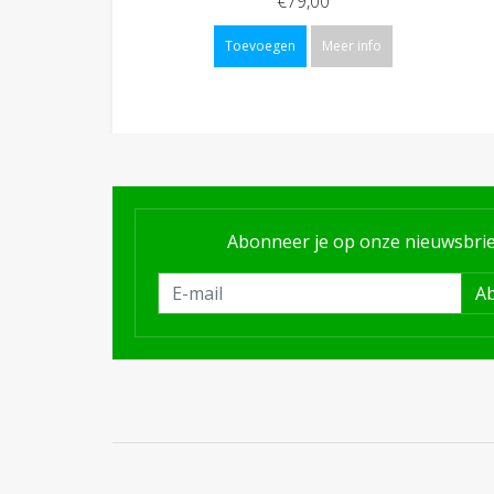
€79,00
Toevoegen
Meer info
Abonneer je op onze nieuwsbrie
A