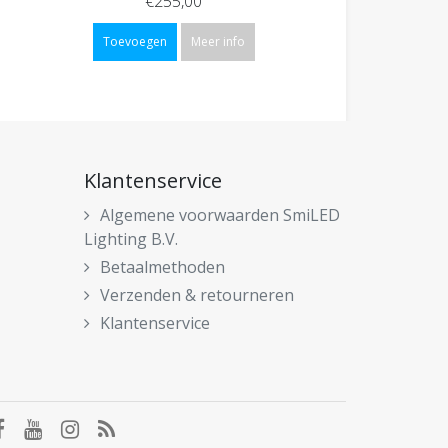
€255,00
Toevoegen
Meer info
Klantenservice
Algemene voorwaarden SmiLED
Lighting B.V.
Betaalmethoden
Verzenden & retourneren
Klantenservice