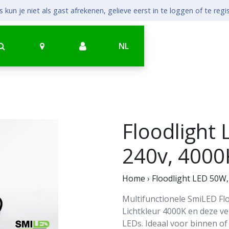
 kun je niet als gast afrekenen, gelieve eerst in te loggen of te regi
NL
Floodlight
240v, 4000
Home
›
Floodlight LED 50W,
Multifunctionele SmiLED Fl
Lichtkleur 4000K en deze v
LEDs. Ideaal voor binnen of