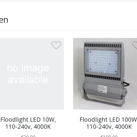
en
Floodlight LED 10W,
Floodlight LED 100W
110-240v, 4000K
110-240v, 4000K