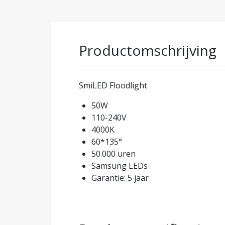
Productomschrijving
SmiLED Floodlight
50W
110-240V
4000K
60*135°
50.000 uren
Samsung LEDs
Garantie: 5 jaar