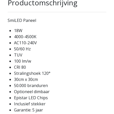
Productomschrijving
SmiLED Paneel
18W
4000-4500K
AC110-240V
50/60 Hz
TUV
100 lm/w
CRI 80
Stralingshoek 120°
30cm x 30cm
50.000 branduren
Optioneel dimbaar
Epistar LED Chips
Inclusief stekker
Garantie: 5 jaar