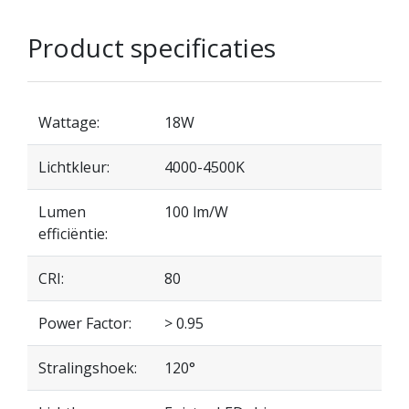
Product specificaties
Wattage:
18W
Lichtkleur:
4000-4500K
Lumen
100 lm/W
efficiëntie:
CRI:
80
Power Factor:
> 0.95
Stralingshoek:
120°