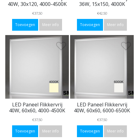
40W, 30x120, 4000-4500K
36W, 15x150, 4000K
€37,50
€42,50
Toevoegen
Meer info
Toevoegen
Meer info
LED Paneel Flikkervrij
LED Paneel Flikkervrij
40W, 60x60, 4000-4500K
40W, 60x60, 6000-6500K
€37,50
€37,50
Toevoegen
Meer info
Toevoegen
Meer info