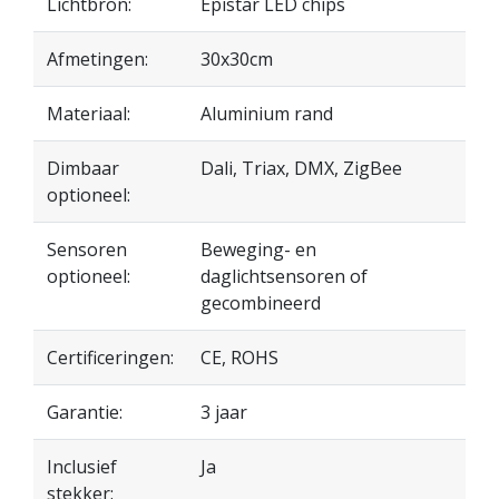
Lichtbron:
Epistar LED chips
Afmetingen:
30x30cm
Materiaal:
Aluminium rand
Dimbaar
Dali, Triax, DMX, ZigBee
optioneel:
Sensoren
Beweging- en
optioneel:
daglichtsensoren of
gecombineerd
Certificeringen:
CE, ROHS
Garantie:
3 jaar
Inclusief
Ja
stekker: