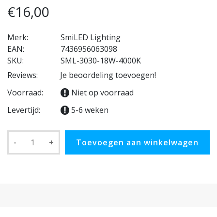
€16,00
Merk:
SmiLED Lighting
EAN:
7436956063098
SKU:
SML-3030-18W-4000K
Reviews:
Je beoordeling toevoegen!
Voorraad:
Niet op voorraad
Levertijd:
5-6 weken
-
+
Toevoegen aan winkelwagen