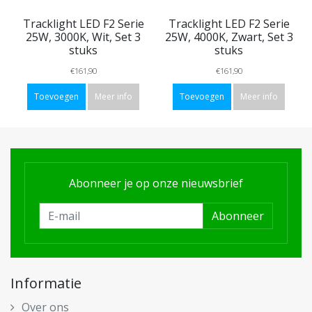
Tracklight LED F2 Serie
Tracklight LED F2 Serie
25W, 3000K, Wit, Set 3
25W, 4000K, Zwart, Set 3
stuks
stuks
€161,90
€161,90
Toevoegen
Meer info
Toevoegen
Meer info
Abonneer je op onze nieuwsbrief
Abonneer
Informatie
Over ons