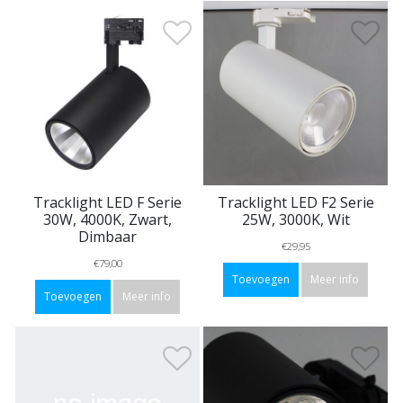
Tracklight LED F Serie
Tracklight LED F2 Serie
30W, 4000K, Zwart,
25W, 3000K, Wit
Dimbaar
€29,95
€79,00
Toevoegen
Meer info
Toevoegen
Meer info