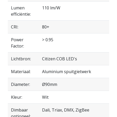
Lumen
110 lm/W
efficiëntie:
CRI:
80+
Power
> 0.95
Factor:
Lichtbron:
Citizen COB LED's
Materiaal:
Aluminium spuitgietwerk
Diameter:
Ø90mm
Kleur:
Wit
Dimbaar
Dali, Triax, DMX, ZigBee
optioneel: