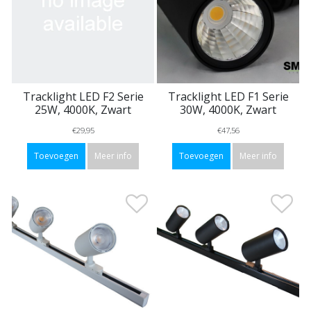
Tracklight LED F2 Serie
Tracklight LED F1 Serie
25W, 4000K, Zwart
30W, 4000K, Zwart
€29,95
€47,56
Toevoegen
Meer info
Toevoegen
Meer info