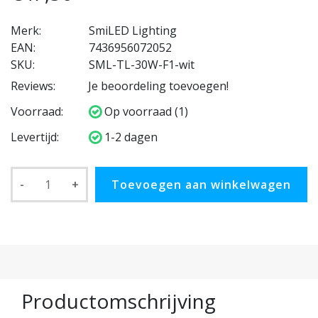
Merk:
SmiLED Lighting
EAN:
7436956072052
SKU:
SML-TL-30W-F1-wit
Reviews:
Je beoordeling toevoegen!
Voorraad:
Op voorraad (1)
Levertijd:
1-2 dagen
-
+
Toevoegen aan winkelwagen
Productomschrijving