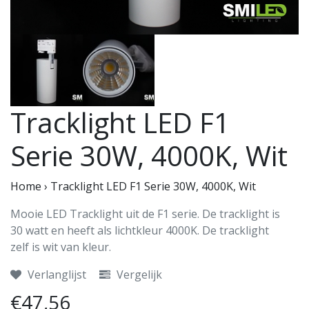
Tracklight LED F1
Serie 30W, 4000K, Wit
Home
›
Tracklight LED F1 Serie 30W, 4000K, Wit
Mooie LED Tracklight uit de F1 serie. De tracklight is
30 watt en heeft als lichtkleur 4000K. De tracklight
zelf is wit van kleur.
Verlanglijst
Vergelijk
€47,56