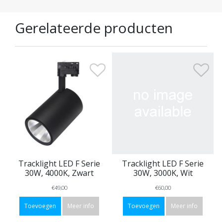
Gerelateerde producten
Tracklight LED F Serie
Tracklight LED F Serie
30W, 4000K, Zwart
30W, 3000K, Wit
€49,00
€60,00
Toevoegen
Meer info
Toevoegen
Meer info