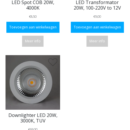
LED Spot COB 20W,
LED Transformator
4000K
20W, 100-220V to 12V
€8,50
€9,00
Toevoegen aan winkelwagen
Toevoegen aan winkelwagen
Meer info
Meer info
Downlighter LED 20W,
3000K, TUV
€69,00