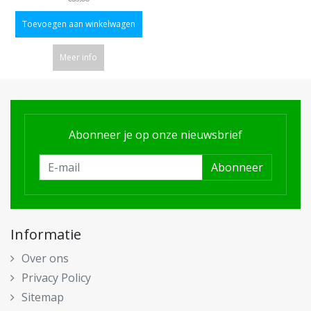
Toevoegen aan winkelwagen
Meer info
Abonneer je op onze nieuwsbrief
Abonneer
Informatie
Over ons
Privacy Policy
Sitemap