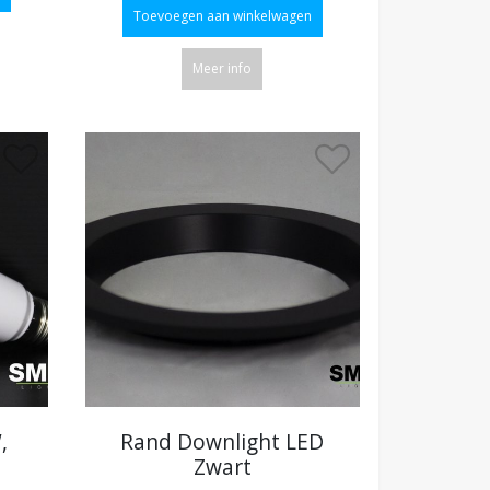
Toevoegen aan winkelwagen
Meer info
,
Rand Downlight LED
Zwart