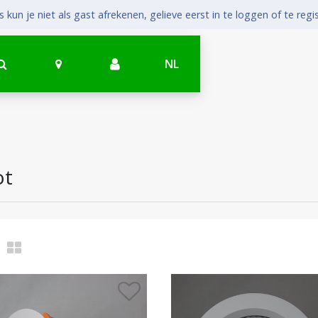
 kun je niet als gast afrekenen, gelieve eerst in te loggen of te regi
NL
ot