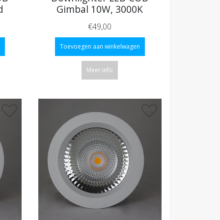
d
Gimbal 10W, 3000K
€49,00
Toevoegen aan winkelwagen
Meer info