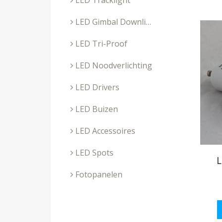
LED Tracklight
LED Gimbal Downlighters
LED Tri-Proof
LED Noodverlichting
LED Drivers
LED Buizen
LED Accessoires
LED Spots
L
Fotopanelen