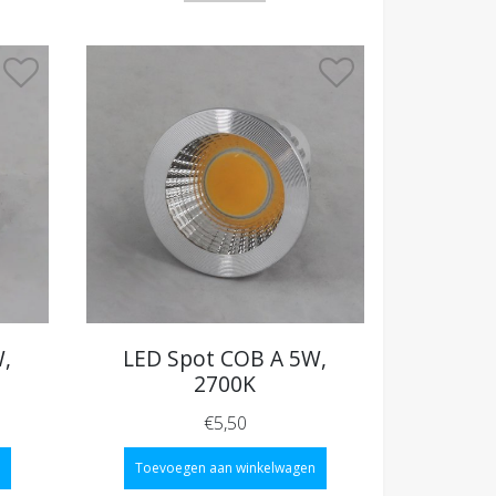
W,
LED Spot COB A 5W,
2700K
€5,50
Toevoegen aan winkelwagen