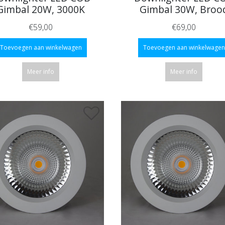
Gimbal 20W, 3000K
Gimbal 30W, Broo
€59,00
€69,00
Toevoegen aan winkelwagen
Toevoegen aan winkelwagen
Meer info
Meer info