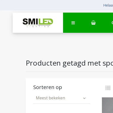
Helaas
Producten getagd met sp
Sorteren op
Meest bekeken