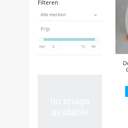
Filteren
Alle merken
Prijs
Van
To
D