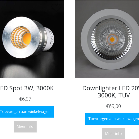
LED Spot 3W, 3000K
Downlighter LED 20
3000K, TUV
€6,57
€69,00
Toevoegen aan winkelwagen
Toevoegen aan winkelwagen
Meer info
Meer info