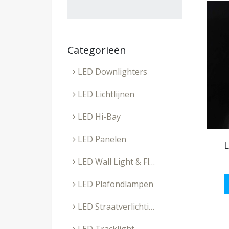
Categorieën
LED Downlighters
LED Lichtlijnen
LED Hi-Bay
LED Panelen
LED Wall Light & Floodlight
LED Plafondlampen
LED Straatverlichting