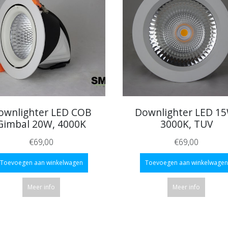
ownlighter LED COB
Downlighter LED 15
Gimbal 20W, 4000K
3000K, TUV
€69,00
€69,00
Toevoegen aan winkelwagen
Toevoegen aan winkelwagen
Meer info
Meer info