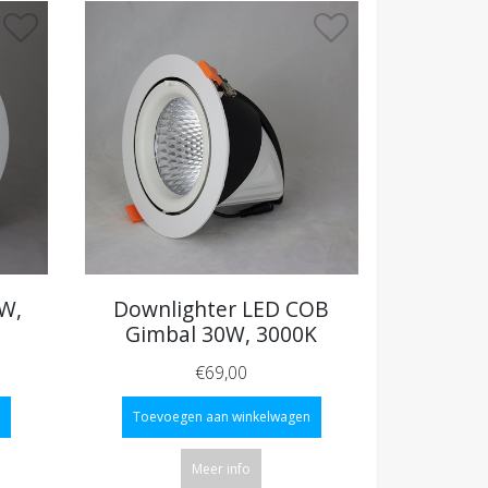
W,
Downlighter LED COB
Gimbal 30W, 3000K
€69,00
Toevoegen aan winkelwagen
Meer info