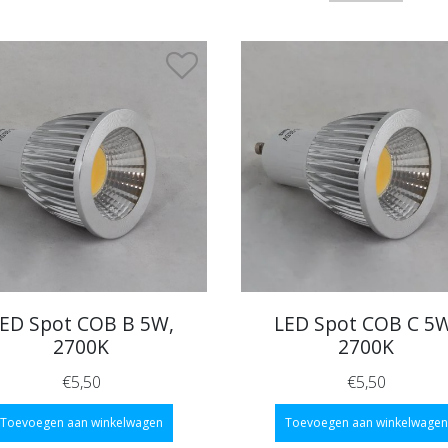
ED Spot COB B 5W,
LED Spot COB C 5
2700K
2700K
€5,50
€5,50
Toevoegen aan winkelwagen
Toevoegen aan winkelwagen