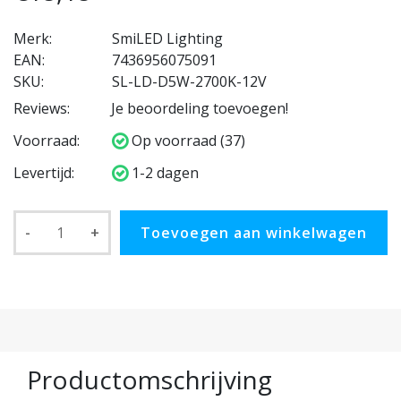
Merk:
SmiLED Lighting
EAN:
7436956075091
SKU:
SL-LD-D5W-2700K-12V
Reviews:
Je beoordeling toevoegen!
Voorraad:
Op voorraad (37)
Levertijd:
1-2 dagen
-
+
Toevoegen aan winkelwagen
Productomschrijving