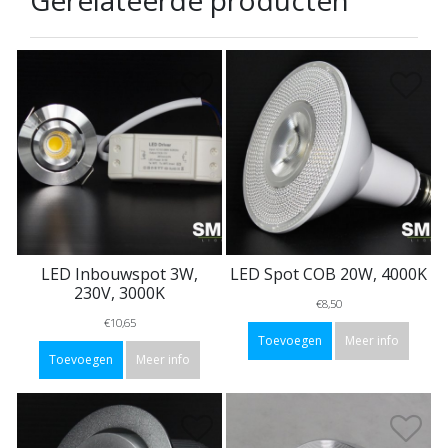
Gerelateerde producten
LED Inbouwspot 3W,
LED Spot COB 20W, 4000K
230V, 3000K
€8,50
€10,65
Toevoegen
Meer info
Toevoegen
Meer info