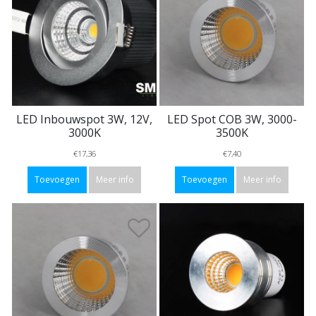
LED Inbouwspot 3W, 12V,
LED Spot COB 3W, 3000-
3000K
3500K
€17,36
€7,40
Toevoegen
Meer info
Toevoegen
Meer info