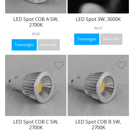
LED Spot COB A 5W,
LED Spot 3W, 3000K
2700K
€6,57
€5,50
Toevoegen
Meer info
Toevoegen
Meer info
LED Spot COB C 5W,
LED Spot COB B 5W,
2700K
2700K