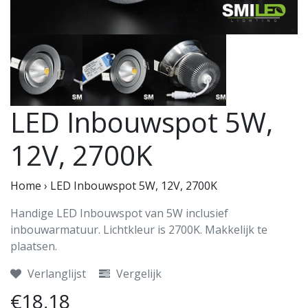
LED Inbouwspot 5W,
12V, 2700K
Home
›
LED Inbouwspot 5W, 12V, 2700K
Handige LED Inbouwspot van 5W inclusief
inbouwarmatuur. Lichtkleur is 2700K. Makkelijk te
plaatsen.
Verlanglijst
Vergelijk
€18,18