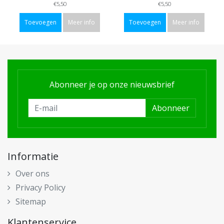
€5,50
€5,50
Toevoegen
Meer info
Toevoegen
Meer info
Abonneer je op onze nieuwsbrief
Abonneer
Informatie
Over ons
Privacy Policy
Sitemap
Klantenservice