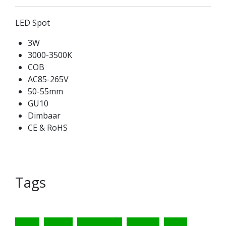
LED Spot
3W
3000-3500K
COB
AC85-265V
50-55mm
GU10
Dimbaar
CE & RoHS
Tags