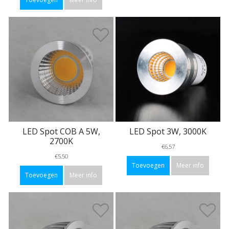
LED Spot COB A 5W,
LED Spot 3W, 3000K
2700K
€6,57
€5,50
Toevoegen
Meer info
Toevoegen
Meer info