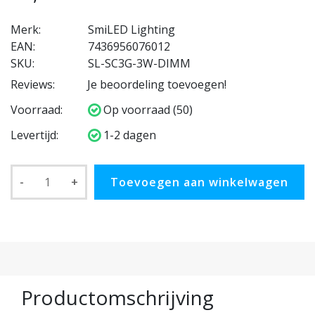
Merk:
SmiLED Lighting
EAN:
7436956076012
SKU:
SL-SC3G-3W-DIMM
Reviews:
Je beoordeling toevoegen!
Voorraad:
Op voorraad (50)
Levertijd:
1-2 dagen
-
+
Toevoegen aan winkelwagen
Productomschrijving