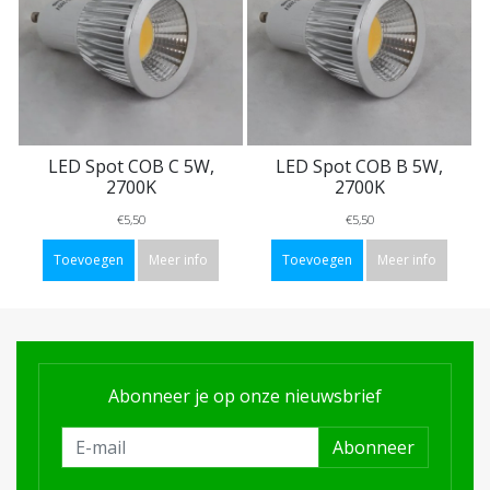
LED Spot COB C 5W,
LED Spot COB B 5W,
2700K
2700K
€5,50
€5,50
Toevoegen
Meer info
Toevoegen
Meer info
Abonneer je op onze nieuwsbrief
Abonneer