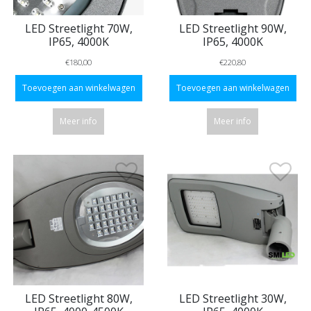
LED Streetlight 70W,
LED Streetlight 90W,
IP65, 4000K
IP65, 4000K
€180,00
€220,80
Toevoegen aan winkelwagen
Toevoegen aan winkelwagen
Meer info
Meer info
LED Streetlight 80W,
LED Streetlight 30W,