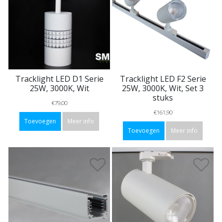
Tracklight LED D1 Serie
Tracklight LED F2 Serie
25W, 3000K, Wit
25W, 3000K, Wit, Set 3
stuks
€79,00
€161,90
Toevoegen
Meer info
Toevoegen
Meer info