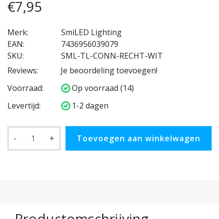
€7,95
Merk:
SmiLED Lighting
EAN:
7436956039079
SKU:
SML-TL-CONN-RECHT-WIT
Reviews:
Je beoordeling toevoegen!
Voorraad:
Op voorraad (14)
Levertijd:
1-2 dagen
-
+
Toevoegen aan winkelwagen
Productomschrijving