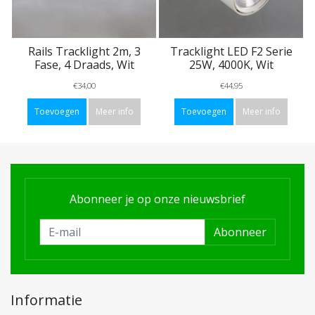
Rails Tracklight 2m, 3
Tracklight LED F2 Serie
Fase, 4 Draads, Wit
25W, 4000K, Wit
€34,00
€44,95
Toevoegen
Meer info
Toevoegen
Meer info
Abonneer je op onze nieuwsbrief
Abonneer
Informatie