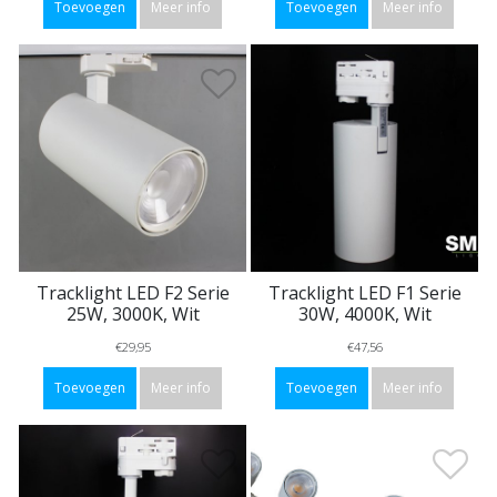
Toevoegen
Meer info
Toevoegen
Meer info
Tracklight LED F2 Serie
Tracklight LED F1 Serie
25W, 3000K, Wit
30W, 4000K, Wit
€29,95
€47,56
Toevoegen
Meer info
Toevoegen
Meer info