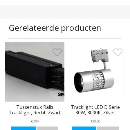
Gerelateerde producten
Tussenstuk Rails
Tracklight LED D Serie
Tracklight, Recht, Zwart
30W, 3000K, Zilver
€7,95
€99,00