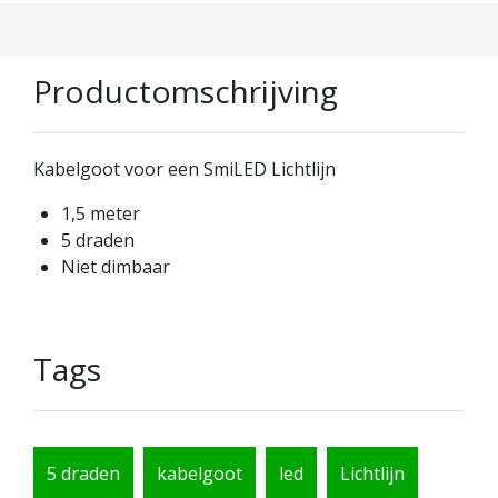
Productomschrijving
Kabelgoot voor een SmiLED Lichtlijn
1,5 meter
5 draden
Niet dimbaar
Tags
5 draden
kabelgoot
led
Lichtlijn