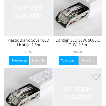
Plastic Blank Cover LED
Lichtlijn LED 50W, 5000K,
Lichtlijn 1,5m
TUV, 1.5m
€11,90
€85,00
Toevoegen
Meer info
Toevoegen
Meer info