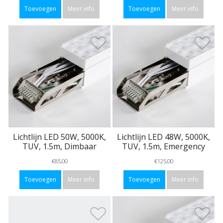
Toevoegen
Meer info
Toevoegen
Meer info
Lichtlijn LED 50W, 5000K,
Lichtlijn LED 48W, 5000K,
TUV, 1.5m, Dimbaar
TUV, 1.5m, Emergency
€85,00
€125,00
Toevoegen
Meer info
Toevoegen
Meer info