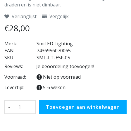
draden en is niet dimbaar.
Verlanglijst
Vergelijk
€28,00
Merk:
SmiLED Lighting
EAN:
7436956070065
SKU:
SML-LT-E5F-05
Reviews:
Je beoordeling toevoegen!
Voorraad:
Niet op voorraad
Levertijd:
5-6 weken
-
+
Toevoegen aan winkelwagen