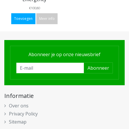
€100,80
Toevoegen
Meer info
Abonneer je op onze nieuwsbrief
Abonneer
Informatie
Over ons
Privacy Policy
Sitemap