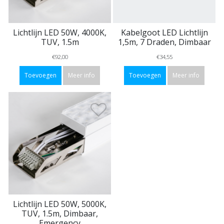
Lichtlijn LED 50W, 4000K,
Kabelgoot LED Lichtlijn
TUV, 1.5m
1,5m, 7 Draden, Dimbaar
€92,00
€34,55
Toevoegen
Meer info
Toevoegen
Meer info
Lichtlijn LED 50W, 5000K,
TUV, 1.5m, Dimbaar,
Emergency