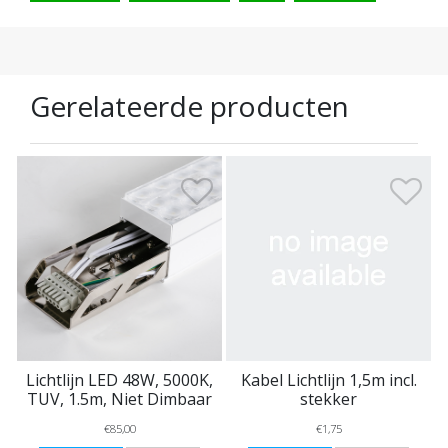
Gerelateerde producten
Lichtlijn LED 48W, 5000K,
Kabel Lichtlijn 1,5m incl.
TUV, 1.5m, Niet Dimbaar
stekker
€85,00
€1,75