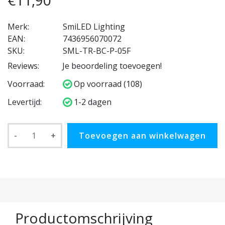
€11,90
Merk:
SmiLED Lighting
EAN:
7436956070072
SKU:
SML-TR-BC-P-05F
Reviews:
Je beoordeling toevoegen!
Voorraad:
Op voorraad (108)
Levertijd:
1-2 dagen
-
+
Toevoegen aan winkelwagen
Productomschrijving