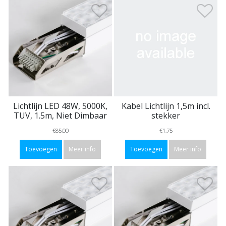
Lichtlijn LED 48W, 5000K,
Kabel Lichtlijn 1,5m incl.
TUV, 1.5m, Niet Dimbaar
stekker
€85,00
€1,75
Toevoegen
Meer info
Toevoegen
Meer info