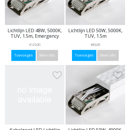
Lichtlijn LED 48W, 5000K,
Lichtlijn LED 50W, 5000K,
TUV, 1.5m, Emergency
TUV, 1.5m
€125,00
€85,00
Toevoegen
Meer info
Toevoegen
Meer info