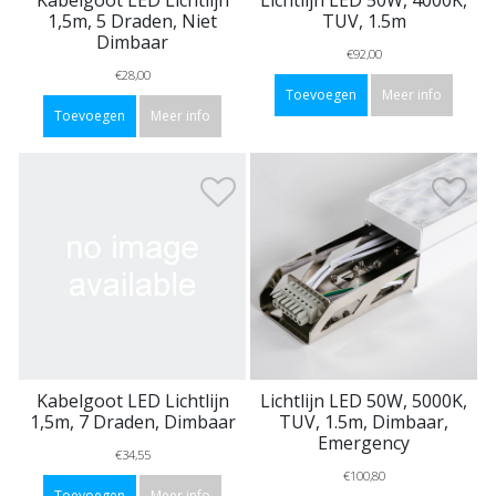
Kabelgoot LED Lichtlijn
Lichtlijn LED 50W, 4000K,
1,5m, 5 Draden, Niet
TUV, 1.5m
Dimbaar
€92,00
€28,00
Toevoegen
Meer info
Toevoegen
Meer info
Kabelgoot LED Lichtlijn
Lichtlijn LED 50W, 5000K,
1,5m, 7 Draden, Dimbaar
TUV, 1.5m, Dimbaar,
Emergency
€34,55
€100,80
Toevoegen
Meer info