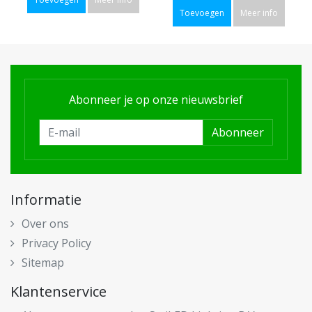
Toevoegen
Meer info
Abonneer je op onze nieuwsbrief
Abonneer
Informatie
Over ons
Privacy Policy
Sitemap
Klantenservice