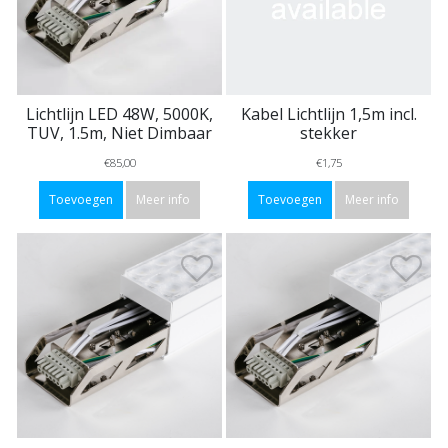
Lichtlijn LED 48W, 5000K,
Kabel Lichtlijn 1,5m incl.
TUV, 1.5m, Niet Dimbaar
stekker
€85,00
€1,75
Toevoegen
Meer info
Toevoegen
Meer info