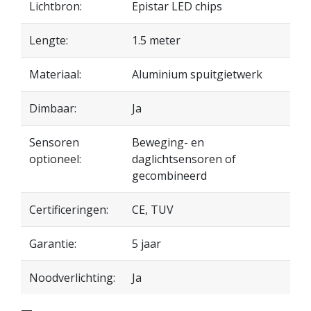
Lichtbron:
Epistar LED chips
Lengte:
1.5 meter
Materiaal:
Aluminium spuitgietwerk
Dimbaar:
Ja
Sensoren
Beweging- en
optioneel:
daglichtsensoren of
gecombineerd
Certificeringen:
CE, TUV
Garantie:
5 jaar
Noodverlichting:
Ja