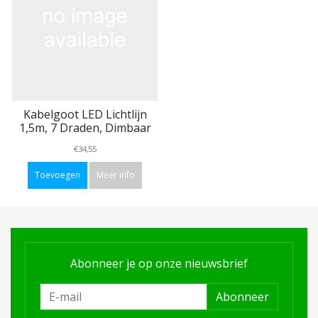
Kabelgoot LED Lichtlijn
1,5m, 7 Draden, Dimbaar
€34,55
Toevoegen
Meer info
Abonneer je op onze nieuwsbrief
Abonneer