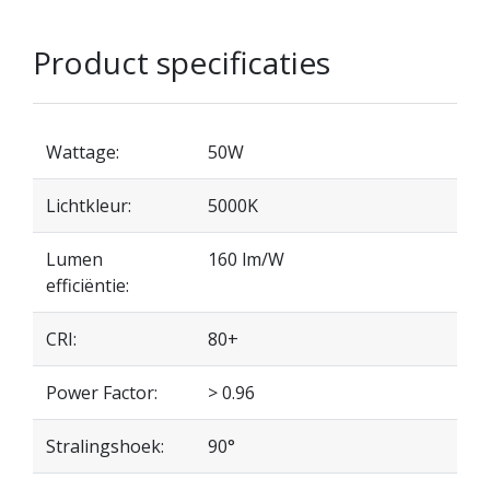
Product specificaties
Wattage:
50W
Lichtkleur:
5000K
Lumen
160 lm/W
efficiëntie:
CRI:
80+
Power Factor:
> 0.96
Stralingshoek:
90°