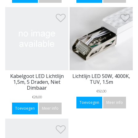
Kabelgoot LED Lichtlijn
Lichtlijn LED 50W, 4000K,
1,5m, 5 Draden, Niet
TUV, 1.5m
Dimbaar
€92,00
€28,00
Toevoegen
Meer info
Toevoegen
Meer info