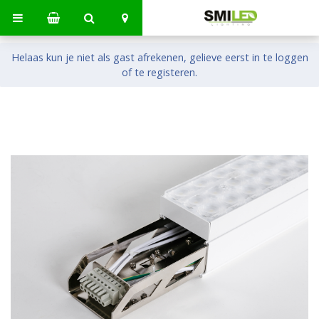
Helaas kun je niet als gast afrekenen, gelieve eerst in te loggen
of te registeren.