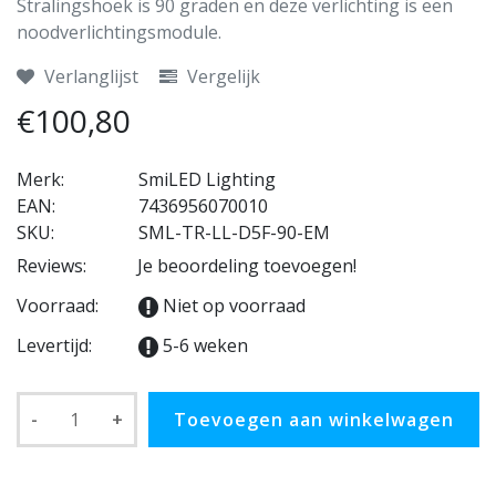
Stralingshoek is 90 graden en deze verlichting is een
noodverlichtingsmodule.
Verlanglijst
Vergelijk
€100,80
Merk:
SmiLED Lighting
EAN:
7436956070010
SKU:
SML-TR-LL-D5F-90-EM
Reviews:
Je beoordeling toevoegen!
Voorraad:
Niet op voorraad
Levertijd:
5-6 weken
-
+
Toevoegen aan winkelwagen