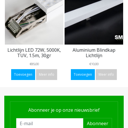
Lichtlijn LED 72W, 5000K,
Aluminium Blindkap
TUV, 1.5m, 30gr
Lichtlijn
€85,00
€10,00
Toevoegen
Meer info
Toevoegen
Meer info
Abonneer je op onze nieuwsbrief
Abonneer