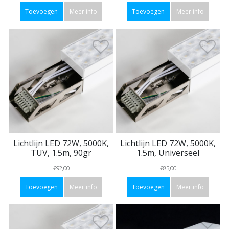
Toevoegen
Meer info
Toevoegen
Meer info
Lichtlijn LED 72W, 5000K,
Lichtlijn LED 72W, 5000K,
TUV, 1.5m, 90gr
1.5m, Universeel
€92,00
€85,00
Toevoegen
Meer info
Toevoegen
Meer info