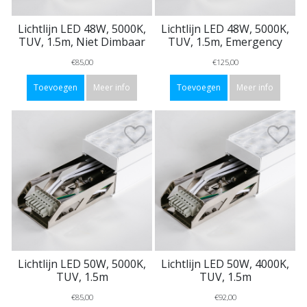
Lichtlijn LED 48W, 5000K,
Lichtlijn LED 48W, 5000K,
TUV, 1.5m, Niet Dimbaar
TUV, 1.5m, Emergency
€85,00
€125,00
Toevoegen
Meer info
Toevoegen
Meer info
Lichtlijn LED 50W, 5000K,
Lichtlijn LED 50W, 4000K,
TUV, 1.5m
TUV, 1.5m
€85,00
€92,00