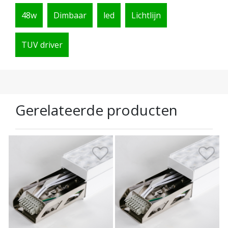
48w
Dimbaar
led
Lichtlijn
TUV driver
Gerelateerde producten