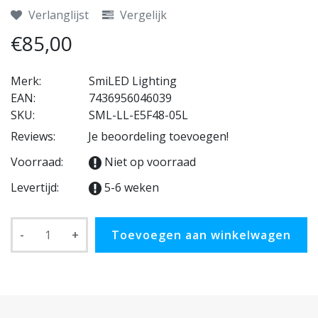
Verlanglijst
Vergelijk
€85,00
Merk:
SmiLED Lighting
EAN:
7436956046039
SKU:
SML-LL-E5F48-05L
Reviews:
Je beoordeling toevoegen!
Voorraad:
Niet op voorraad
Levertijd:
5-6 weken
-
+
Toevoegen aan winkelwagen