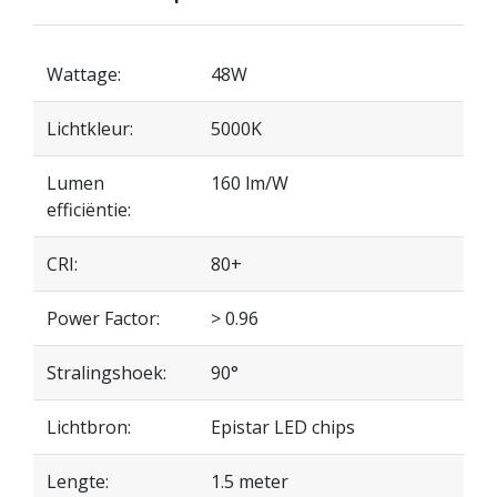
Wattage:
48W
Lichtkleur:
5000K
Lumen
160 lm/W
efficiëntie:
CRI:
80+
Power Factor:
> 0.96
Stralingshoek:
90°
Lichtbron:
Epistar LED chips
Lengte:
1.5 meter