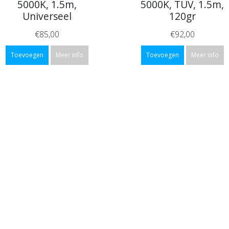
5000K, 1.5m,
5000K, TUV, 1.5m,
Universeel
120gr
€85,00
€92,00
Toevoegen
Meer info
Toevoegen
Meer info