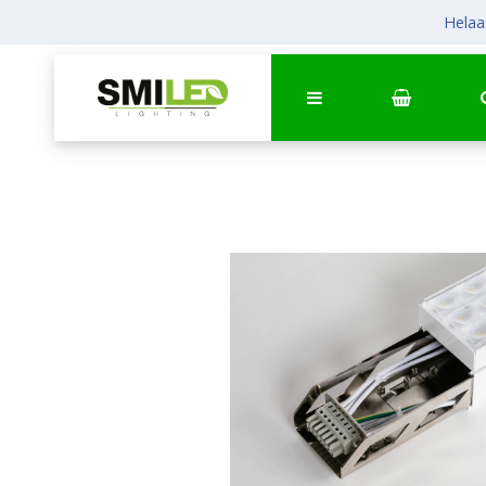
Helaas