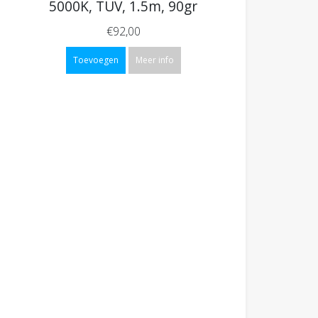
5000K, TUV, 1.5m, 90gr
€92,00
Toevoegen
Meer info