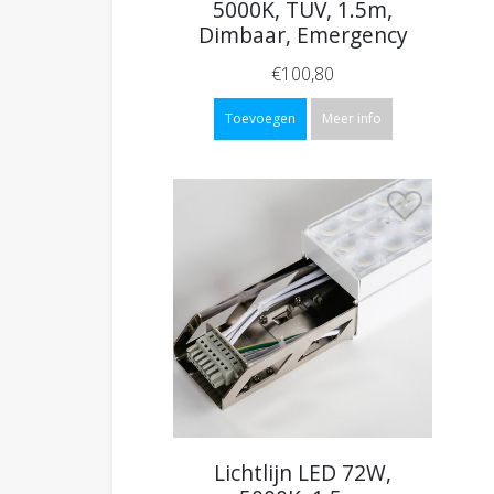
5000K, TUV, 1.5m,
Dimbaar, Emergency
€100,80
Toevoegen
Meer info
Lichtlijn LED 72W,