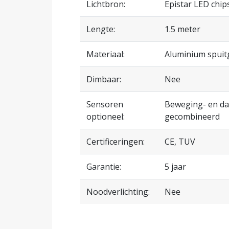
Lichtbron:
Epistar LED chip
Lengte:
1.5 meter
Materiaal:
Aluminium spuit
Dimbaar:
Nee
Sensoren
Beweging- en da
optioneel:
gecombineerd
Certificeringen:
CE, TUV
Garantie:
5 jaar
Noodverlichting:
Nee