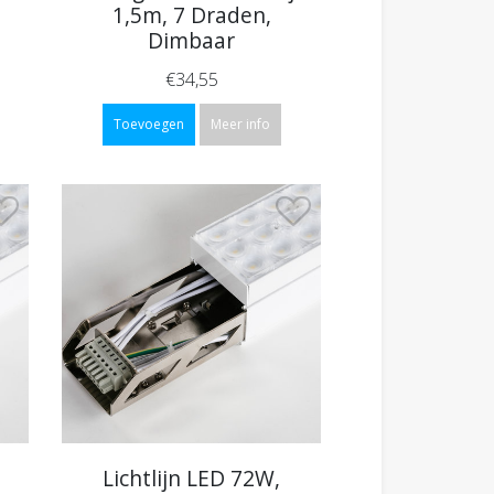
1,5m, 7 Draden,
Dimbaar
€34,55
Toevoegen
Meer info
Lichtlijn LED 72W,