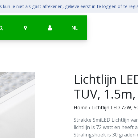
 kun je niet als gast afrekenen, gelieve eerst in te loggen of te regi
NL
Lichtlijn L
TUV, 1.5m,
Home
›
Lichtlijn LED 72W, 
Strakke SmiLED Lichtlijn va
lichtlijn is 72 watt en heeft 
Stralingshoek is 30 graden e