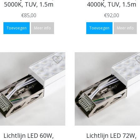
5000K, TUV, 1.5m
4000K, TUV, 1.5m
€85,00
€92,00
Toevoegen
Meer info
Toevoegen
Meer info
Lichtlijn LED 60W,
Lichtlijn LED 72W,