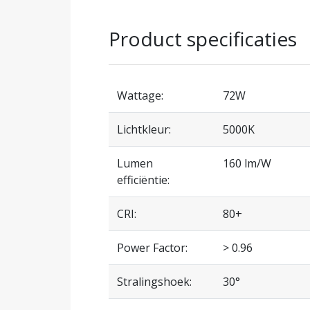
Product specificaties
Wattage:
72W
Lichtkleur:
5000K
Lumen
160 lm/W
efficiëntie:
CRI:
80+
Power Factor:
> 0.96
Stralingshoek:
30°