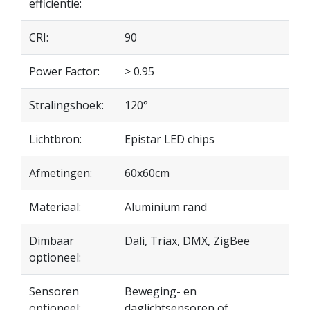
efficiëntie:
CRI:
90
Power Factor:
> 0.95
Stralingshoek:
120°
Lichtbron:
Epistar LED chips
Afmetingen:
60x60cm
Materiaal:
Aluminium rand
Dimbaar
Dali, Triax, DMX, ZigBee
optioneel:
Sensoren
Beweging- en
optioneel:
daglichtsensoren of