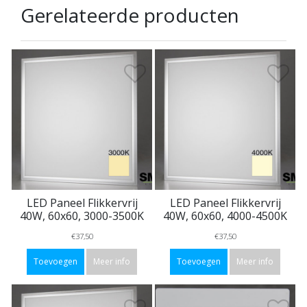
Gerelateerde producten
LED Paneel Flikkervrij
LED Paneel Flikkervrij
40W, 60x60, 3000-3500K
40W, 60x60, 4000-4500K
€37,50
€37,50
Toevoegen
Meer info
Toevoegen
Meer info