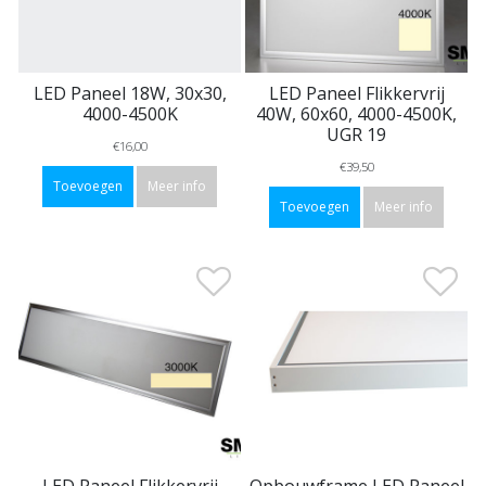
LED Paneel 18W, 30x30,
LED Paneel Flikkervrij
4000-4500K
40W, 60x60, 4000-4500K,
UGR 19
€16,00
€39,50
Toevoegen
Meer info
Toevoegen
Meer info