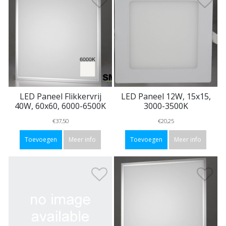
LED Paneel Flikkervrij
LED Paneel 12W, 15x15,
40W, 60x60, 6000-6500K
3000-3500K
€37,50
€20,25
Toevoegen
Meer info
Toevoegen
Meer info