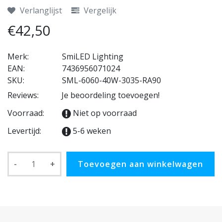
Verlanglijst
Vergelijk
€42,50
Merk:
SmiLED Lighting
EAN:
7436956071024
SKU:
SML-6060-40W-3035-RA90
Reviews:
Je beoordeling toevoegen!
Voorraad:
Niet op voorraad
Levertijd:
5-6 weken
-
+
Toevoegen aan winkelwagen