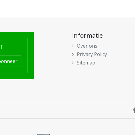
Informatie
Over ons
f
Privacy Policy
bonneer
Sitemap