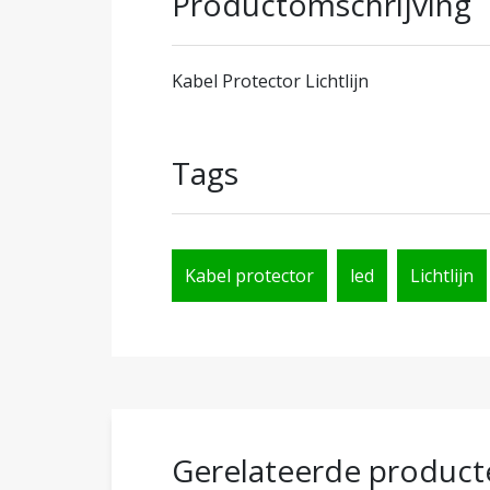
Productomschrijving
Kabel Protector Lichtlijn
Tags
Kabel protector
led
Lichtlijn
Gerelateerde product