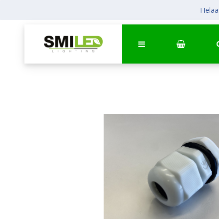
Helaas