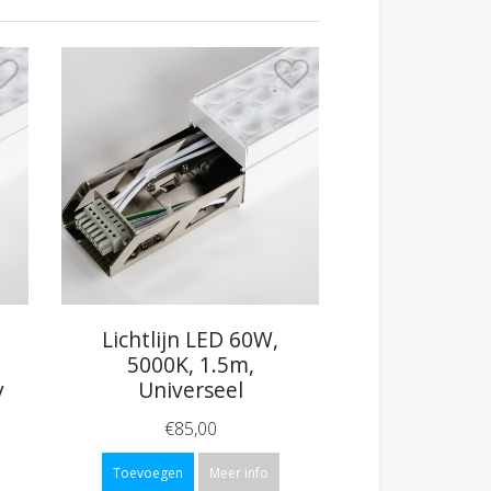
Lichtlijn LED 60W,
5000K, 1.5m,
y
Universeel
€85,00
Toevoegen
Meer info