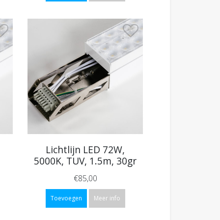
Lichtlijn LED 72W,
5000K, TUV, 1.5m, 30gr
€85,00
Toevoegen
Meer info