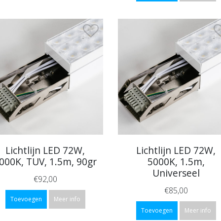
Lichtlijn LED 72W,
Lichtlijn LED 72W,
000K, TUV, 1.5m, 90gr
5000K, 1.5m,
Universeel
€92,00
€85,00
Toevoegen
Meer info
Toevoegen
Meer info