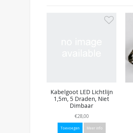
Kabelgoot LED Lichtlijn
1,5m, 5 Draden, Niet
Dimbaar
€28,00
Toevoegen
Meer info