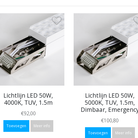
Lichtlijn LED 50W,
Lichtlijn LED 50W,
4000K, TUV, 1.5m
5000K, TUV, 1.5m,
Dimbaar, Emergenc
€92,00
€100,80
Toevoegen
Meer info
Toevoegen
Meer info