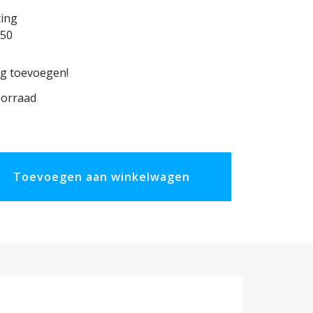
ting
50
ng toevoegen!
oorraad
Toevoegen aan winkelwagen