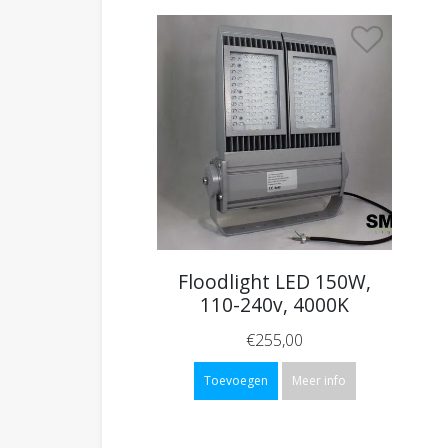
Floodlight LED 150W,
110-240v, 4000K
€255,00
Toevoegen
Meer info