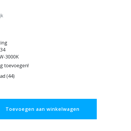
jk
ting
34
W-3000K
ng toevoegen!
ad (44)
Toevoegen aan winkelwagen