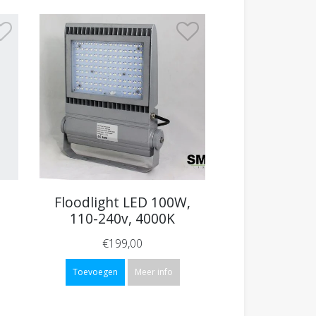
Floodlight LED 100W,
110-240v, 4000K
€199,00
Toevoegen
Meer info