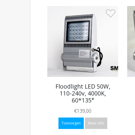
Floodlight LED 50W,
110-240v, 4000K,
60*135°
€139,00
Toevoegen
Meer info