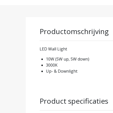
Productomschrijving
LED Wall Light
10W (5W up, 5W down)
3000K
Up- & Downlight
Product specificaties