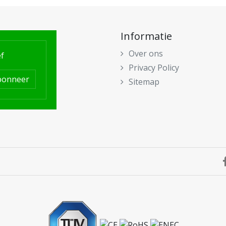
Informatie
Over ons
f
Privacy Policy
bonneer
Sitemap