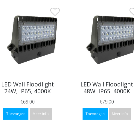
LED Wall Floodlight
LED Wall Floodlight
24W, IP65, 4000K
48W, IP65, 4000K
€69,00
€79,00
Toevoegen
Meer info
Toevoegen
Meer info