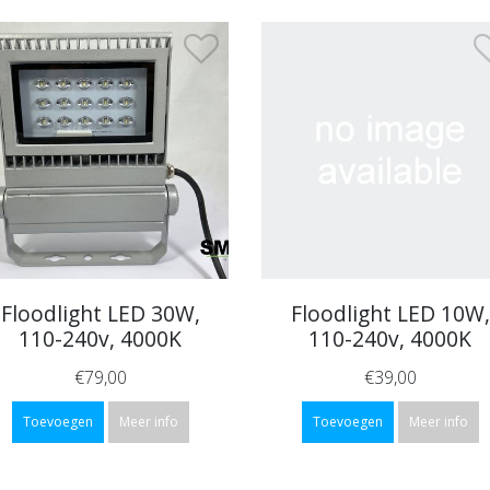
Floodlight LED 30W,
Floodlight LED 10W,
110-240v, 4000K
110-240v, 4000K
€79,00
€39,00
Toevoegen
Meer info
Toevoegen
Meer info