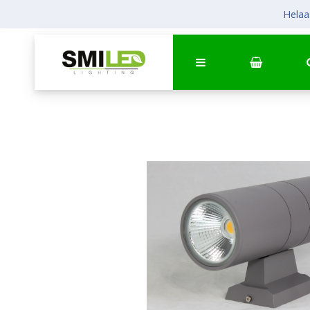
Helaas