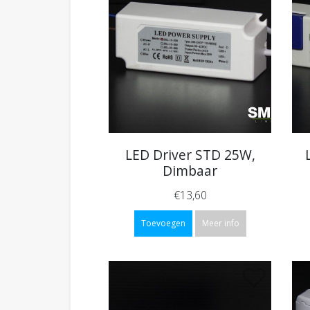
LED Driver STD 25W,
Dimbaar
€13,60
Toevoegen
Meer info