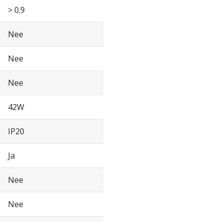
> 0.9
Nee
Nee
Nee
42W
IP20
Ja
Nee
Nee