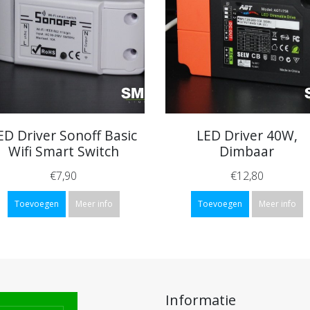
ED Driver Sonoff Basic
LED Driver 40W,
Wifi Smart Switch
Dimbaar
€7,90
€12,80
Toevoegen
Meer info
Toevoegen
Meer info
Informatie