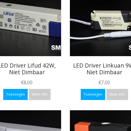
LED Driver Lifud 42W,
LED Driver Linkuan 9
Niet Dimbaar
Niet Dimbaar
€8,00
€7,00
Toevoegen
Meer info
Toevoegen
Meer info