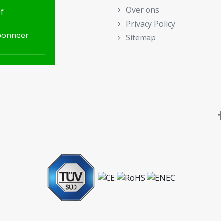
Over ons
f
Privacy Policy
bonneer
Sitemap