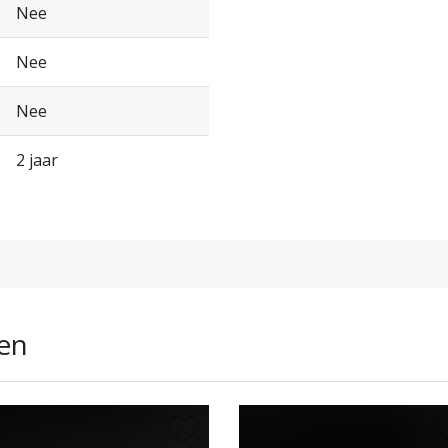
Nee
Nee
Nee
2 jaar
en