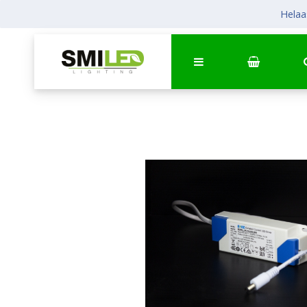
Helaas