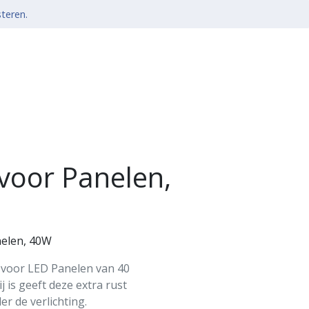
steren.
 voor Panelen,
nelen, 40W
t voor LED Panelen van 40
j is geeft deze extra rust
r de verlichting.